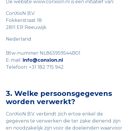
De website www.conxion.nl is een initiatief van:
ConXioN B.V.
Fokkerstraat 18
2811 ER Reeuwijk
Nederland
Btw-nummer: NL863959544B01
E-mail:
info@conxion.nl
Telefoon: +31 182 715 942
3. Welke persoonsgegevens
worden verwerkt?
ConXioN B.V. verbindt zich ertoe enkel de
gegevens te verwerken die ter zake dienend zijn
en noodzakelijk zijn voor de doeleinden waarvoor