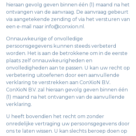
hieraan gevolg geven binnen één (1) maand na het
ontvangen van de aanvraag. De aanvraag gebeurt
via aangetekende zending of via het versturen van
een e-mail naar info@conxion.nl.
Onnauwkeurige of onvolledige
persoonsgegevens kunnen steeds verbeterd
worden. Het is aan de betrokkene om in de eerste
plaats zelf onnauwkeurigheden en
onvolledigheden aan te passen. U kan uw recht op
verbetering uitoefenen door een aanvullende
verklaring te verstrekken aan ConXioN B.V..
ConXioN B.V. zal hieraan gevolg geven binnen één
(1) maand na het ontvangen van de aanvullende
verklaring.
U heeft bovendien het recht om zonder
onredelijke vertraging uw persoonsgegevens door
ons te laten wissen. U kan slechts beroep doen op