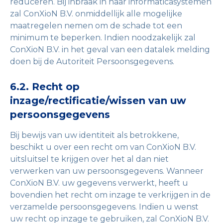
reduceren. Bij inbraak in haar informaticasystemen
zal ConXioN B.V. onmiddellijk alle mogelijke
maatregelen nemen om de schade tot een
minimum te beperken. Indien noodzakelijk zal
ConXioN B.V. in het geval van een datalek melding
doen bij de Autoriteit Persoonsgegevens.
6.2. Recht op
inzage/rectificatie/wissen van uw
persoonsgegevens
Bij bewijs van uw identiteit als betrokkene,
beschikt u over een recht om van ConXioN B.V.
uitsluitsel te krijgen over het al dan niet
verwerken van uw persoonsgegevens. Wanneer
ConXioN B.V. uw gegevens verwerkt, heeft u
bovendien het recht om inzage te verkrijgen in de
verzamelde persoonsgegevens. Indien u wenst
uw recht op inzage te gebruiken, zal ConXioN B.V.