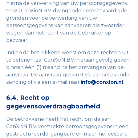
hierna de verwerking van uw persoonsgegevens,
tenzij ConXioN B.V. dwingende gerechtvaardigde
gronden voor de verwerking van uw
persoonsgegevens kan aanvoeren die zwaarder
wegen dan het recht van de Gebruiker op
bezwaar.
Indien de betrokkene wenst om deze rechten uit
te oefenen, zal ConXioN B.V. hieraan gevolg geven
binnen één (1) maand na het ontvangen van de
aanvraag. De aanvraag gebeurt via aangetekende
zending of via een e-mail naar
info@conxion.nl
.
6.4. Recht op
gegevensoverdraagbaarheid
De betrokkene heeft het recht om de aan
ConXioN B.V. verstrekte persoonsgegevens in een
gestructureerde, gangbare en machine leesbare