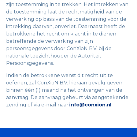
zijn toestemming in te trekken. Het intrekken van
de toestemming laat de rechtmatigheid van de
verwerking op basis van de toestemming vóór de
intrekking daarvan, onverlet. Daarnaast heeft de
betrokkene het recht om klacht in te dienen
betreffende de verwerking van zijn
persoonsgegevens door ConXioN B.V. bij de
nationale toezichthouder de Autoriteit
Persoonsgegevens.
Indien de betrokkene wenst dit recht uit te
oefenen, zal ConXioN B.V. hieraan gevolg geven
binnen één (1) maand na het ontvangen van de
aanvraag. De aanvraag gebeurt via aangetekende
zending of via e-mail naar
info@conxion.nl
.