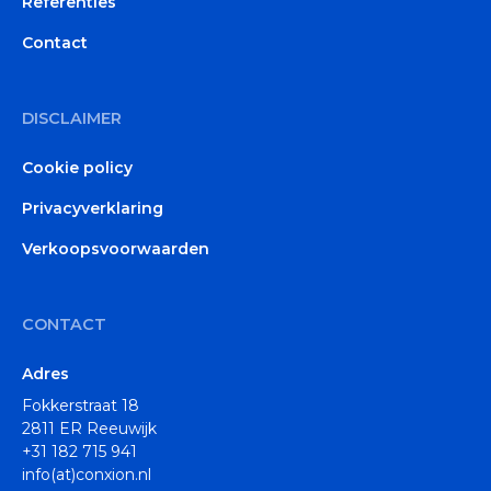
Referenties
Contact
DISCLAIMER
Cookie policy
Privacyverklaring
Verkoopsvoorwaarden
CONTACT
Adres
Fokkerstraat 18
2811 ER Reeuwijk
+31 182 715 941
info(at)conxion.nl